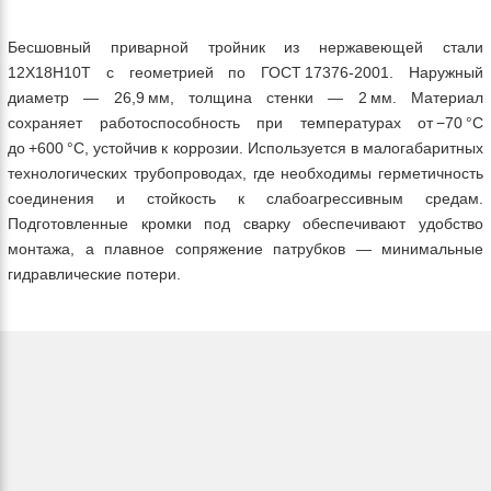
Бесшовный приварной тройник из нержавеющей стали
12Х18Н10Т с геометрией по ГОСТ 17376‑2001. Наружный
диаметр — 26,9 мм, толщина стенки — 2 мм. Материал
сохраняет работоспособность при температурах от −70 °C
до +600 °C, устойчив к коррозии. Используется в малогабаритных
технологических трубопроводах, где необходимы герметичность
соединения и стойкость к слабоагрессивным средам.
Подготовленные кромки под сварку обеспечивают удобство
монтажа, а плавное сопряжение патрубков — минимальные
гидравлические потери.