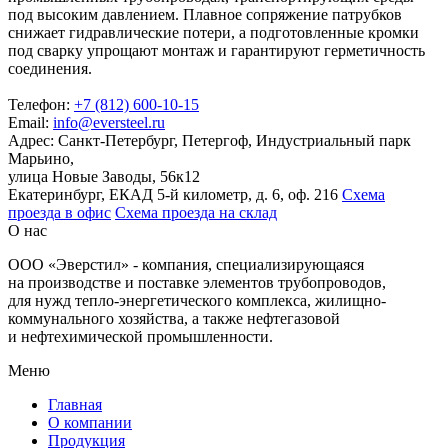
под высоким давлением. Плавное сопряжение патрубков
снижает гидравлические потери, а подготовленные кромки
под сварку упрощают монтаж и гарантируют герметичность
соединения.
Телефон:
+7 (812) 600-10-15
Email:
info@eversteel.ru
Адрес:
Санкт-Петербург, Петергоф, Индустриальный парк
Марьино,
улица Новые Заводы, 56к12
Екатеринбург, ЕКАД 5-й километр, д. 6, оф. 216
Схема
проезда в офис
Схема проезда на склад
О нас
ООО «Эверстил» - компания, специализирующаяся
на производстве и поставке элементов трубопроводов,
для нужд тепло-энергетического комплекса, жилищно-
коммунального хозяйства, а также нефтегазовой
и нефтехимической промышленности.
Меню
Главная
О компании
Продукция