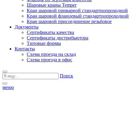
Шаровые краны Temper
Кран шаровой приварной стандартнопроходной
Кран шаровой фланцевый стандартнопроходной
Кран шаровой присоединение резьбовое
Документы
Сертификаты качества
Сертификаты дистрибьютора
Типовые формы
Контакты
Схема проезда на склад
Схема проезда в офис
Поиск
меню