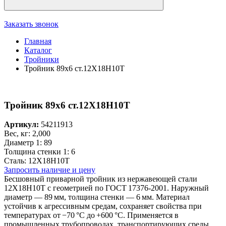
Заказать звонок
Главная
Каталог
Тройники
Тройник 89х6 ст.12Х18Н10Т
Тройник 89х6 ст.12Х18Н10Т
Артикул:
54211913
Вес, кг:
2,000
Диаметр 1:
89
Толщина стенки 1:
6
Сталь:
12Х18Н10Т
Запросить наличие и цену
Бесшовный приварной тройник из нержавеющей стали
12Х18Н10Т с геометрией по ГОСТ 17376‑2001. Наружный
диаметр — 89 мм, толщина стенки — 6 мм. Материал
устойчив к агрессивным средам, сохраняет свойства при
температурах от −70 °C до +600 °C. Применяется в
промышленных трубопроводах, транспортирующих среды