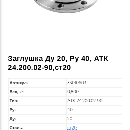
Заглушка Ду 20, Ру 40, АТК
24.200.02-90,ст20
33010603
Артикул:
0,800
Вес, кг:
АТК 24.200.02-90
Тип:
40
Py:
20
Ду:
ст20
Сталь: