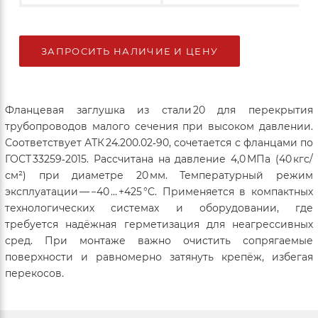
ЗАПРОСИТЬ НАЛИЧИЕ И ЦЕНУ
Фланцевая заглушка из стали 20 для перекрытия
трубопроводов малого сечения при высоком давлении.
Соответствует АТК 24.200.02‑90, сочетается с фланцами по
ГОСТ 33259‑2015. Рассчитана на давление 4,0 МПа (40 кгс/
см²) при диаметре 20 мм. Температурный режим
эксплуатации — −40 … +425 °C. Применяется в компактных
технологических системах и оборудовании, где
требуется надёжная герметизация для неагрессивных
сред. При монтаже важно очистить сопрягаемые
поверхности и равномерно затянуть крепёж, избегая
перекосов.