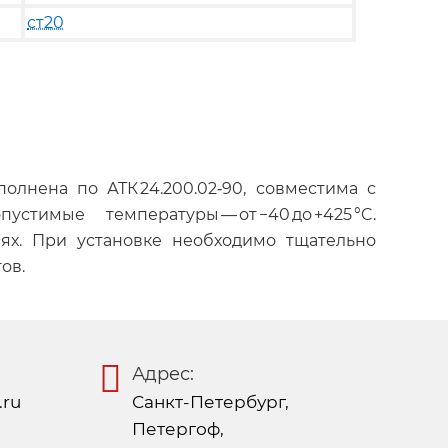
ст20
олнена по АТК 24.200.02‑90, совместима с
устимые температуры — от −40 до +425 °C.
ях. При установке необходимо тщательно
ов.
Адрес:
.ru
Санкт-Петербург,
Петергоф,