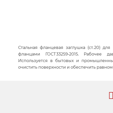
Стальная фланцевая заглушка (ст. 20) дл
фланцами ГОСТ 33259‑2015. Рабочее давле
Используется в бытовых и промышленных
очистить поверхности и обеспечить равном