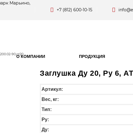
парк Марьино,
+7 (812) 600-10-15
info@e
.200.02-90,ст20
О КОМПАНИИ
ПРОДУКЦИЯ
Заглушка Ду 20, Ру 6, АТ
Артикул:
Вес, кг:
Тип:
Py:
Ду: