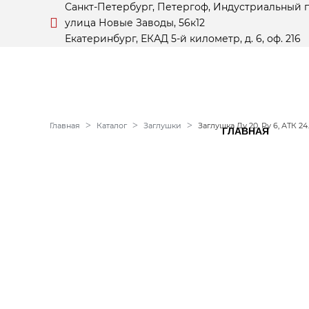
Санкт-Петербург, Петергоф, Индустриальный 
улица Новые Заводы, 56к12
Екатеринбург, ЕКАД 5-й километр, д. 6, оф. 216
Главная
Каталог
Заглушки
Заглушка Ду 20, Ру 6, АТК 24
ГЛАВНАЯ