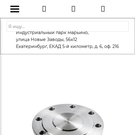
Адрес: Санкт-Петербург, Петергоф,
Индустриальный парк Марьино,
info@eversteel.ru
+7 (812) 600-10-15
улица Новые Заводы, 56к12
ЗАКАЗАТЬ ЗВОНОК
Екатеринбург, ЕКАД 5-й километр, д. 6, оф. 216