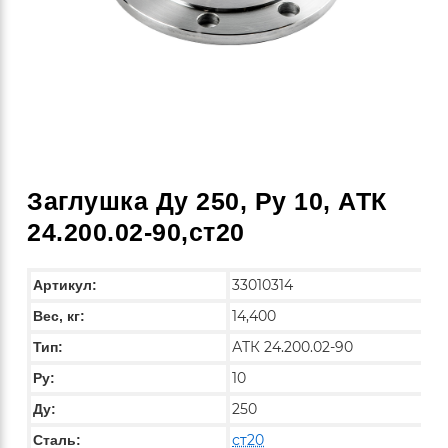
Заглушка Ду 250, Ру 10, АТК
24.200.02-90,ст20
33010314
Артикул:
14,400
Вес, кг:
АТК 24.200.02-90
Тип:
10
Py:
250
Ду:
ст20
Сталь: