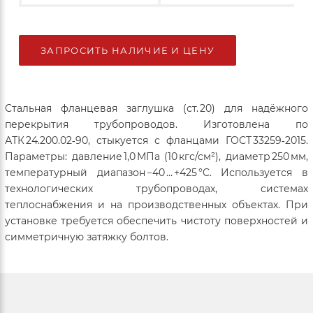
ЗАПРОСИТЬ НАЛИЧИЕ И ЦЕНУ
Стальная фланцевая заглушка (ст. 20) для надёжного
перекрытия трубопроводов. Изготовлена по
АТК 24.200.02‑90, стыкуется с фланцами ГОСТ 33259‑2015.
Параметры: давление 1,0 МПа (10 кгс/см²), диаметр 250 мм,
температурный диапазон −40 … +425 °C. Используется в
технологических трубопроводах, системах
теплоснабжения и на производственных объектах. При
установке требуется обеспечить чистоту поверхностей и
симметричную затяжку болтов.