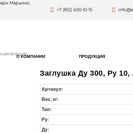
парк Марьино,
+7 (812) 600-10-15
info@e
24.200.02-90,ст20
О КОМПАНИИ
ПРОДУКЦИЯ
Заглушка Ду 300, Ру 10, 
Артикул:
Вес, кг:
Тип:
Py:
Ду: