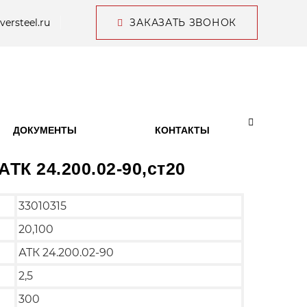
versteel.ru
ЗАКАЗАТЬ ЗВОНОК
ДОКУМЕНТЫ
КОНТАКТЫ
АТК 24.200.02-90,ст20
33010315
20,100
АТК 24.200.02-90
2,5
300