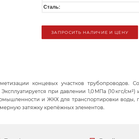
Сталь:
ЗАПРОСИТЬ НАЛИЧИЕ И ЦЕНУ
метизации концевых участков трубопроводов. Соот
 Эксплуатируется при давлении 1,0 МПа (10 кгс/см²
 промышленности и ЖКХ для транспортировки воды, 
омерную затяжку крепёжных элементов.