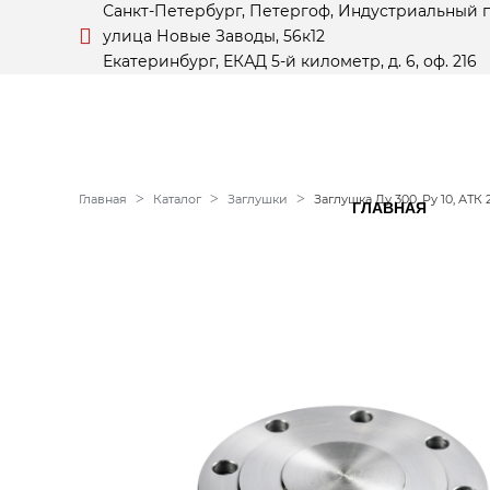
Санкт-Петербург, Петергоф, Индустриальный 
улица Новые Заводы, 56к12
Екатеринбург, ЕКАД 5-й километр, д. 6, оф. 216
Главная
Каталог
Заглушки
Заглушка Ду 300, Ру 10, АТК 
ГЛАВНАЯ