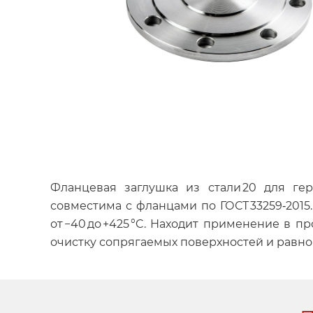
Фланцевая заглушка из стали 20 для гер
совместима с фланцами по ГОСТ 33259‑2015.
от −40 до +425 °C. Находит применение в
очистку сопрягаемых поверхностей и равн