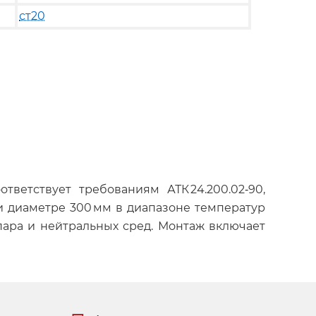
ст20
ветствует требованиям АТК 24.200.02‑90,
) и диаметре 300 мм в диапазоне температур
пара и нейтральных сред. Монтаж включает