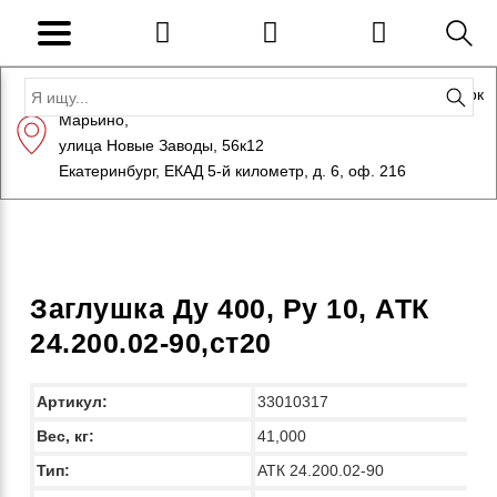
Адрес: Санкт-Петербург, Петергоф, Индустриальный парк
Марьино,
+7 (812) 600-10-15
info@eversteel.ru
улица Новые Заводы, 56к12
ЗАКАЗАТЬ ЗВОНОК
Екатеринбург, ЕКАД 5-й километр, д. 6, оф. 216
Заглушка Ду 400, Ру 10, АТК
24.200.02-90,ст20
Артикул:
33010317
Вес, кг:
41,000
Тип:
АТК 24.200.02-90