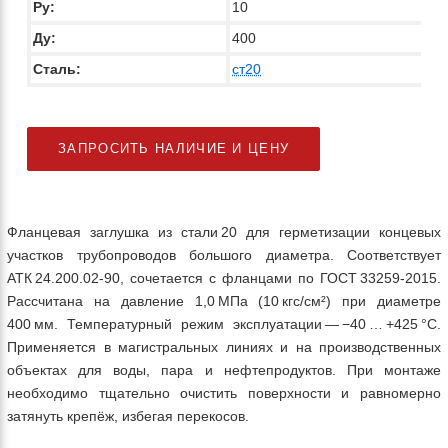
Py:
10
Ду:
400
Сталь:
ст20
ЗАПРОСИТЬ НАЛИЧИЕ И ЦЕНУ
Фланцевая заглушка из стали 20 для герметизации концевых
участков трубопроводов большого диаметра. Соответствует
АТК 24.200.02‑90, сочетается с фланцами по ГОСТ 33259‑2015.
Рассчитана на давление 1,0 МПа (10 кгс/см²) при диаметре
400 мм. Температурный режим эксплуатации — −40 … +425 °C.
Применяется в магистральных линиях и на производственных
объектах для воды, пара и нефтепродуктов. При монтаже
необходимо тщательно очистить поверхности и равномерно
затянуть крепёж, избегая перекосов.