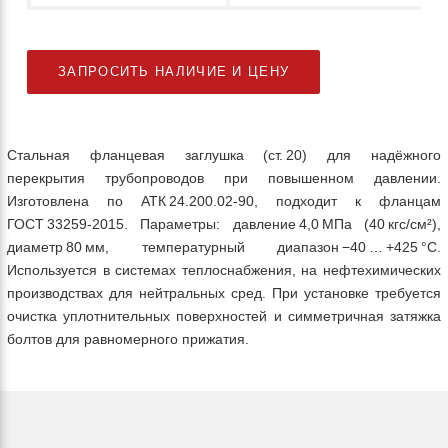
ЗАПРОСИТЬ НАЛИЧИЕ И ЦЕНУ
Стальная фланцевая заглушка (ст. 20) для надёжного
перекрытия трубопроводов при повышенном давлении.
Изготовлена по АТК 24.200.02‑90, подходит к фланцам
ГОСТ 33259‑2015. Параметры: давление 4,0 МПа (40 кгс/см²),
диаметр 80 мм, температурный диапазон −40 … +425 °C.
Используется в системах теплоснабжения, на нефтехимических
производствах для нейтральных сред. При установке требуется
очистка уплотнительных поверхностей и симметричная затяжка
болтов для равномерного прижатия.