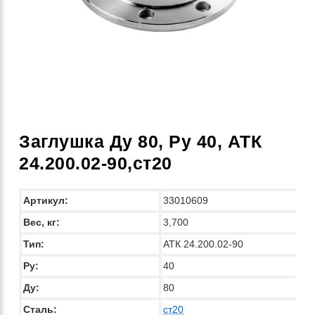
Заглушка Ду 80, Ру 40, АТК
24.200.02-90,ст20
Артикул:
33010609
Вес, кг:
3,700
Тип:
АТК 24.200.02-90
Py:
40
Ду:
80
Сталь:
ст20