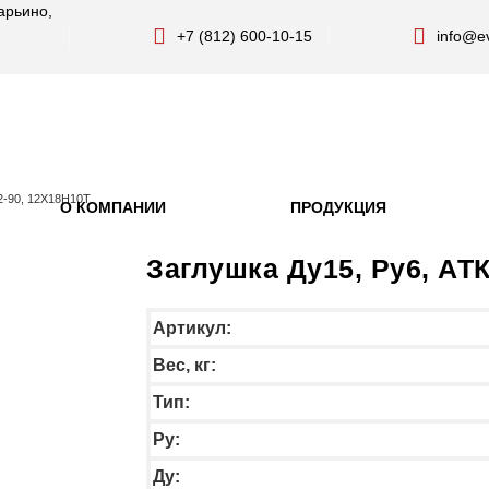
арьино,
+7 (812) 600-10-15
info@ev
02-90, 12Х18Н10Т
О КОМПАНИИ
ПРОДУКЦИЯ
Заглушка Ду15, Ру6, АТК
Артикул:
Вес, кг:
Тип:
Py:
Ду: