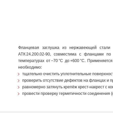
Фланцевая заглушка из нержавеющей стали 
АТК 24.200.02‑90, совместима с фланцами по 
температурах от −70 °C до +600 °C. Применяет
необходимо:
тщательно очистить уплотнительные поверхност
проверить отсутствие дефектов на фланцах и п
равномерно затянуть крепёж крест‑накрест с к
провести проверку герметичности соединения 