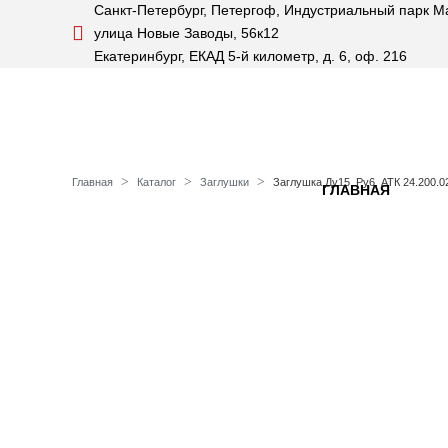
Санкт-Петербург, Петергоф, Индустриальный парк М
улица Новые Заводы, 56к12
Екатеринбург, ЕКАД 5-й километр, д. 6, оф. 216
Главная
Каталог
Заглушки
Заглушка Ду15, Ру6, АТК 24.200.
ГЛАВНАЯ