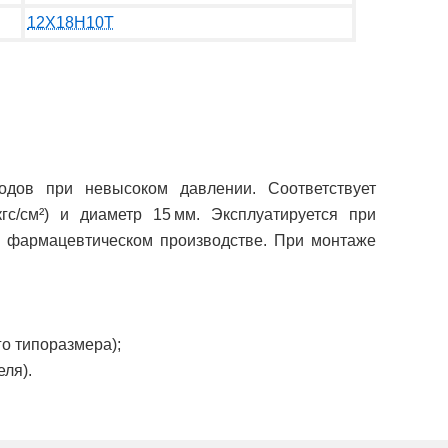
12Х18Н10Т
дов при невысоком давлении. Соответствует
гс/см²) и диаметр 15 мм. Эксплуатируется при
в, фармацевтическом производстве. При монтаже
о типоразмера);
ля).