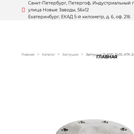
Санкт-Петербург, Петергоф, Индустриальный 
улица Новые Заводы, 56к12
Екатеринбург, ЕКАД 5-й километр, д. 6, оф. 216
Главная
Каталог
Заглушки
Заглушка Ду600, Ру10, АТК 24
ГЛАВНАЯ