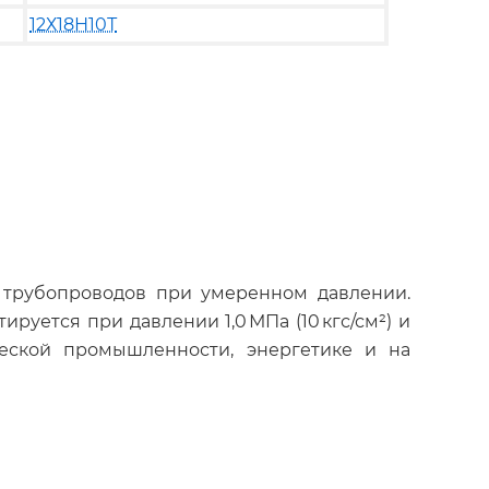
12Х18Н10Т
 трубопроводов при умеренном давлении.
ируется при давлении 1,0 МПа (10 кгс/см²) и
ческой промышленности, энергетике и на