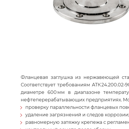
Фланцевая заглушка из нержавеющей ста
Соответствует требованиям АТК 24.200.02‑90
диаметре 600 мм в диапазоне температу
нефтеперерабатывающих предприятиях. Мо
проверку параллельности фланцевых пов
удаление загрязнений и следов коррозии
равномерную затяжку крепежа с реглам