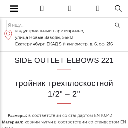
Адрес: Санкт-Петербург, Петергоф,
Индустриальный парк Марьино,
info@eversteel.ru
+7 (812) 600-10-15
улица Новые Заводы, 56к12
ЗАКАЗАТЬ ЗВОНОК
Екатеринбург, ЕКАД 5-й километр, д. 6, оф. 216
SIDE OUTLET ELBOWS 221
тройник трехплоскостной
1/2" – 2"
в соответствии со стандартом EN 10242
Размеры:
ковкий чугун в соответствии со стандартом EN
Материал: