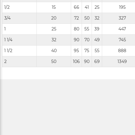
1/2
15
66
41
25
195
3/4
20
72
50
32
327
1
25
80
55
39
447
1 1/4
32
90
70
49
745
1 1/2
40
95
75
55
888
2
50
106
90
69
1349